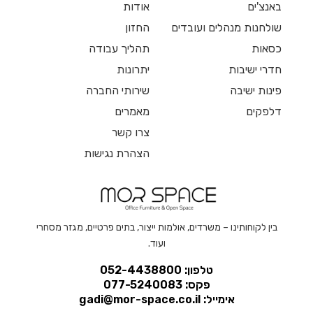
באנצ'ים
אודות
שולחנות מנהלים ועובדים
החזון
כסאות
תהליך עבודה
חדרי ישיבות
יתרונות
פינות ישיבה
שירותי החברה
דלפקים
מאמרים
צרו קשר
הצהרת נגישות
בין לקוחותינו – משרדים, אולמות ייצור, בתים פרטיים, מגזר מסחרי
ועוד.
טלפון: 052-4438800
פקס: 077-5240083
אימייל:
gadi@mor-space.co.il