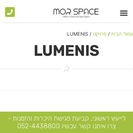
פייס
משרדי
 החברה
עמוד הבית
/
פרויקט
/ LUMENIS
LUMENIS
לייעוץ ראשוני, קביעת פגישת היכרות והזמנות -
צרו איתנו קשר עכשיו 052-4438800