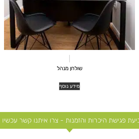
שולחן מנהל
מידע נוסף
ת פגישת היכרות והזמנות - צרו איתנו קשר עכשיו 052-4438800