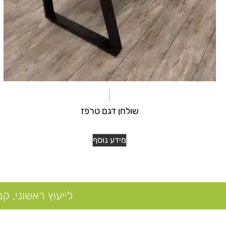
שולחן דגם טרפז
מידע נוסף
לייעוץ ראשוני, קביע