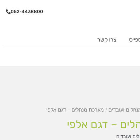
052-4438800
פייס
צרו קשר
נהלים ועובדים
/ מערכת מנהלים – דגם אלפי
ים – דגם אלפי
ים ועובדים