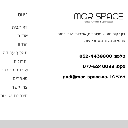
ניווט
דף הבית
בין לקוחותינו – משרדים, אולמות ייצור, בתים
אודות
פרטיים, מגזר מסחרי ועוד.
החזון
תהליך עבודה
טלפון: 052-4438800
יתרונות
פקס: 077-5240083
שירותי החברה
אימייל:
gadi@mor-space.co.il
מאמרים
צרו קשר
הצהרת נגישות